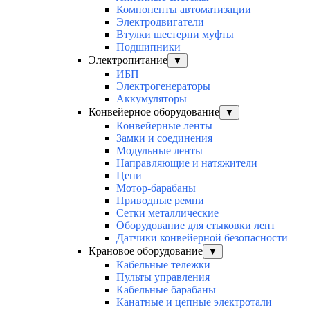
Компоненты автоматизации
Электродвигатели
Втулки шестерни муфты
Подшипники
Электропитание
▼
ИБП
Электрогенераторы
Аккумуляторы
Конвейерное оборудование
▼
Конвейерные ленты
Замки и соединения
Модульные ленты
Направляющие и натяжители
Цепи
Мотор-барабаны
Приводные ремни
Сетки металлические
Оборудование для стыковки лент
Датчики конвейерной безопасности
Крановое оборудование
▼
Кабельные тележки
Пульты управления
Кабельные барабаны
Канатные и цепные электротали