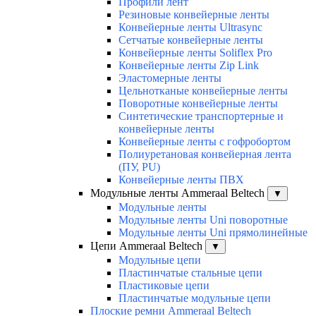
Профили лент
Резиновые конвейерные ленты
Конвейерные ленты Ultrasync
Сетчатые конвейерные ленты
Конвейерные ленты Soliflex Pro
Конвейерные ленты Zip Link
Эластомерные ленты
Цельнотканые конвейерные ленты
Поворотные конвейерные ленты
Синтетические транспортерные и
конвейерные ленты
Конвейерные ленты с гофробортом
Полиуретановая конвейерная лента
(ПУ, PU)
Конвейерные ленты ПВХ
Модульные ленты Ammeraal Beltech
▼
Модульные ленты
Модульные ленты Uni поворотные
Модульные ленты Uni прямолинейные
Цепи Ammeraal Beltech
▼
Модульные цепи
Пластинчатые стальные цепи
Пластиковые цепи
Пластинчатые модульные цепи
Плоские ремни Ammeraal Beltech