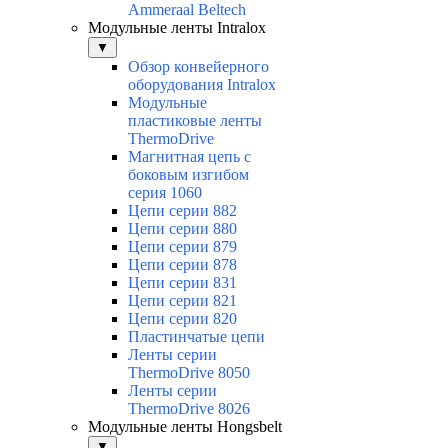
Ammeraal Beltech
Модульные ленты Intralox
▼
Обзор конвейерного
оборудования Intralox
Модульные
пластиковые ленты
ThermoDrive
Магнитная цепь с
боковым изгибом
серия 1060
Цепи серии 882
Цепи серии 880
Цепи серии 879
Цепи серии 878
Цепи серии 831
Цепи серии 821
Цепи серии 820
Пластинчатые цепи
Ленты серии
ThermoDrive 8050
Ленты серии
ThermoDrive 8026
Модульные ленты Hongsbelt
▼