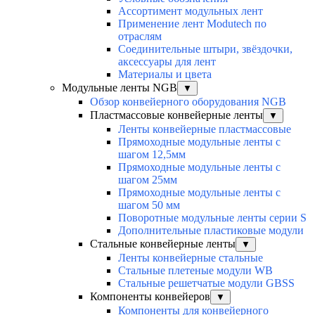
Ассортимент модульных лент
Применение лент Modutech по
отраслям
Соединительные штыри, звёздочки,
аксессуары для лент
Материалы и цвета
Модульные ленты NGB
▼
Обзор конвейерного оборудования NGB
Пластмассовые конвейерные ленты
▼
Ленты конвейерные пластмассовые
Прямоходные модульные ленты с
шагом 12,5мм
Прямоходные модульные ленты с
шагом 25мм
Прямоходные модульные ленты с
шагом 50 мм
Поворотные модульные ленты серии S
Дополнительные пластиковые модули
Стальные конвейерные ленты
▼
Ленты конвейерные стальные
Стальные плетеные модули WB
Стальные решетчатые модули GBSS
Компоненты конвейеров
▼
Компоненты для конвейерного