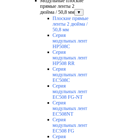
Модульные плоские
прямые ленты 2
дюйма / 50,8 мм
▼
Плоские прямые
ленты 2 дюйма /
50,8 мм
Серия
модульных лент
HP508C
Серия
модульных лент
HP508 RR
Серия
модульных лент
EC508C
Серия
модульных лент
EC508 FG-NT
Серия
модульных лент
EC508NT
Серия
модульных лент
EC508 FG
Серия