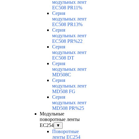
модульных лент
EC508 PR11%
Серия
модульных лент
EC508 PR13%
Серия
модульных лент
EC508 PR%22
Серия
модульных лент
EC508 DT
Серия
модульных лент
MD508C
Серия
модульных лент
MD508 FG
Серия
модульных лент
MD508 PR%25
Модульные
поворотные ленты
EC254
▼
Поворотные
ленты EC254