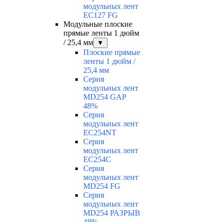
модульных лент
EC127 FG
Модульные плоские
прямые ленты 1 дюйм
/ 25,4 мм
▼
Плоские прямые
ленты 1 дюйм /
25,4 мм
Серия
модульных лент
MD254 GAP
48%
Серия
модульных лент
EC254NT
Серия
модульных лент
EC254C
Серия
модульных лент
MD254 FG
Серия
модульных лент
MD254 РАЗРЫВ
48%