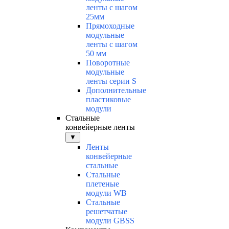
ленты с шагом
25мм
Прямоходные
модульные
ленты с шагом
50 мм
Поворотные
модульные
ленты серии S
Дополнительные
пластиковые
модули
Стальные
конвейерные ленты
▼
Ленты
конвейерные
стальные
Стальные
плетеные
модули WB
Стальные
решетчатые
модули GBSS