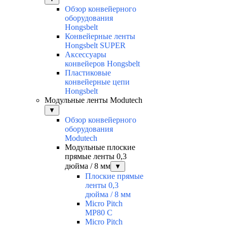
Обзор конвейерного
оборудования
Hongsbelt
Конвейерные ленты
Hongsbelt SUPER
Аксессуары
конвейеров Hongsbelt
Пластиковые
конвейерные цепи
Hongsbelt
Модульные ленты Modutech
▼
Обзор конвейерного
оборудования
Modutech
Модульные плоские
прямые ленты 0,3
дюйма / 8 мм
▼
Плоские прямые
ленты 0,3
дюйма / 8 мм
Micro Pitch
MP80 С
Micro Pitch