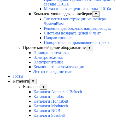
звезды 11011а
Металлические цепи и звезды 11010а
Комплектующие для конвейеров
▼
Элементы конструкции конвейера
SystemPlast
Решения для боковых направляющих
Системы возврата цепей и лент
Направляющие
Поворотные направляющие и треки
Прочее конвейерное оборудование
▼
Приводная техника
Электротехника
Электропитание
Компоненты автоматизации
Ленты и соединители
Госты
Каталоги
▼
Каталоги
▼
Каталоги Ammeraal Beltech
Каталоги Intralox
Каталоги Hongsbelt
Каталоги Modutech
Каталоги NGB
Каталоги Scanbelt