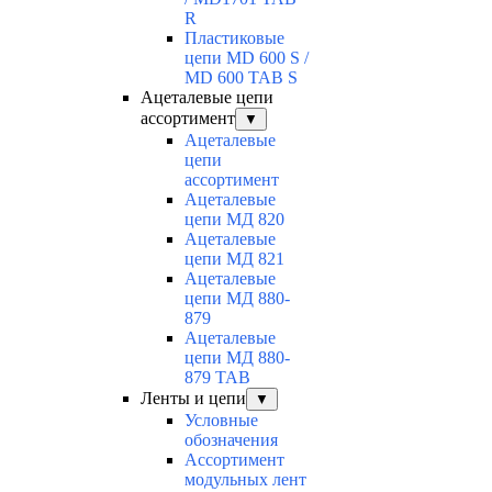
R
Пластиковые
цепи MD 600 S /
MD 600 TAB S
Ацеталевые цепи
ассортимент
▼
Ацеталевые
цепи
ассортимент
Ацеталевые
цепи МД 820
Ацеталевые
цепи МД 821
Ацеталевые
цепи МД 880-
879
Ацеталевые
цепи МД 880-
879 ТАВ
Ленты и цепи
▼
Условные
обозначения
Ассортимент
модульных лент