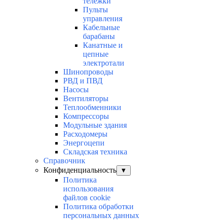
тележки
Пульты
управления
Кабельные
барабаны
Канатные и
цепные
электротали
Шинопроводы
РВД и ПВД
Насосы
Вентиляторы
Теплообменники
Компрессоры
Модульные здания
Расходомеры
Энергоцепи
Складская техника
Справочник
Конфиденциальность
▼
Политика
использования
файлов cookie
Политика обработки
персональных данных