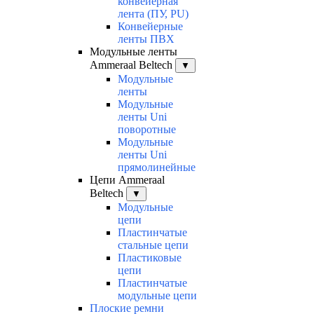
конвейерная
лента (ПУ, PU)
Конвейерные
ленты ПВХ
Модульные ленты
Ammeraal Beltech
▼
Модульные
ленты
Модульные
ленты Uni
поворотные
Модульные
ленты Uni
прямолинейные
Цепи Ammeraal
Beltech
▼
Модульные
цепи
Пластинчатые
стальные цепи
Пластиковые
цепи
Пластинчатые
модульные цепи
Плоские ремни