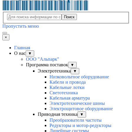
Поиск
Пропустить меню
×
Главная
О нас
▼
ООО "Альпарк"
Программа поставок
▼
Электротехника
▼
Низковольтное оборудование
Кабели и провода
Кабельные лотки
Светотехника
Кабельная арматура
Электротехнические шины
Электрощитовое оборудование
Приводная техника
▼
Преобразователи частоты
Редукторы и мотор-редукторы
Линейные системы