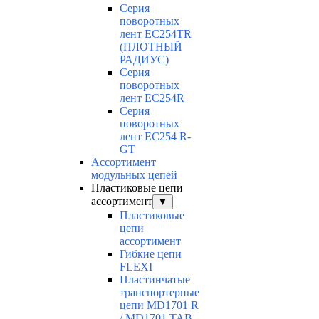
Серия
поворотных
лент EC254TR
(ПЛОТНЫЙ
РАДИУС)
Серия
поворотных
лент EC254R
Серия
поворотных
лент EC254 R-
GT
Ассортимент
модульных цепей
Пластиковые цепи
ассортимент
▼
Пластиковые
цепи
ассортимент
Гибкие цепи
FLEXI
Пластинчатые
транспортерные
цепи MD1701 R
/ MD1701 TAB