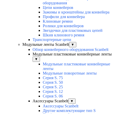
оборудования
Цепи конвейеров
Зажимы и кронштейны для конвейера
Профили для конвейера
Клиновые ремни
Ролики для конвейеров
Звездочки для пластиковых цепей
Шкив клинового ремня
Транспортерные цепи
Модульные ленты Scanbelt
▼
Обзор конвейерного оборудования Scanbelt
Модульные пластиковые конвейерные ленты
▼
Модульные пластиковые конвейерные
ленты
Модульные поворотные ленты
Серия S. 75
Серия S. 50
Серия S. 25
Серия S. 12
Серия S. 06
Аксессуары Scanbelt
▼
Аксессуары Scanbelt
Другие комплектующие тип S