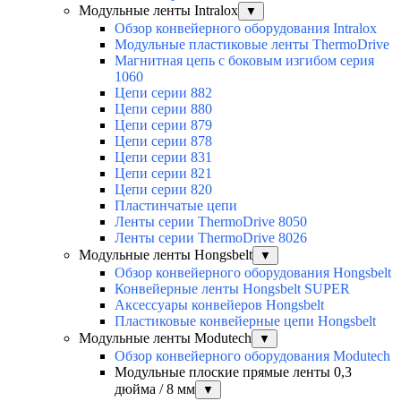
Модульные ленты Intralox
▼
Обзор конвейерного оборудования Intralox
Модульные пластиковые ленты ThermoDrive
Магнитная цепь с боковым изгибом серия
1060
Цепи серии 882
Цепи серии 880
Цепи серии 879
Цепи серии 878
Цепи серии 831
Цепи серии 821
Цепи серии 820
Пластинчатые цепи
Ленты серии ThermoDrive 8050
Ленты серии ThermoDrive 8026
Модульные ленты Hongsbelt
▼
Обзор конвейерного оборудования Hongsbelt
Конвейерные ленты Hongsbelt SUPER
Аксессуары конвейеров Hongsbelt
Пластиковые конвейерные цепи Hongsbelt
Модульные ленты Modutech
▼
Обзор конвейерного оборудования Modutech
Модульные плоские прямые ленты 0,3
дюйма / 8 мм
▼