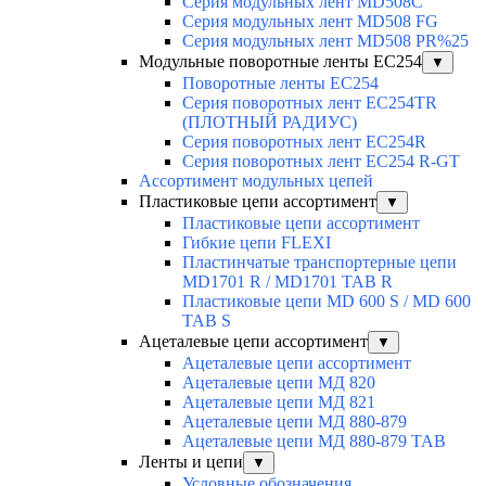
Серия модульных лент MD508C
Серия модульных лент MD508 FG
Серия модульных лент MD508 PR%25
Модульные поворотные ленты EC254
▼
Поворотные ленты EC254
Серия поворотных лент EC254TR
(ПЛОТНЫЙ РАДИУС)
Серия поворотных лент EC254R
Серия поворотных лент EC254 R-GT
Ассортимент модульных цепей
Пластиковые цепи ассортимент
▼
Пластиковые цепи ассортимент
Гибкие цепи FLEXI
Пластинчатые транспортерные цепи
MD1701 R / MD1701 TAB R
Пластиковые цепи MD 600 S / MD 600
TAB S
Ацеталевые цепи ассортимент
▼
Ацеталевые цепи ассортимент
Ацеталевые цепи МД 820
Ацеталевые цепи МД 821
Ацеталевые цепи МД 880-879
Ацеталевые цепи МД 880-879 ТАВ
Ленты и цепи
▼
Условные обозначения