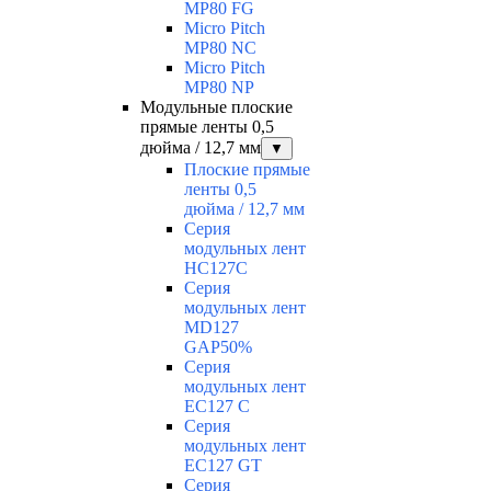
MP80 FG
Micro Pitch
MP80 NС
Micro Pitch
MP80 NP
Модульные плоские
прямые ленты 0,5
дюйма / 12,7 мм
▼
Плоские прямые
ленты 0,5
дюйма / 12,7 мм
Серия
модульных лент
HC127C
Серия
модульных лент
MD127
GAP50%
Серия
модульных лент
EC127 С
Серия
модульных лент
EC127 GT
Серия