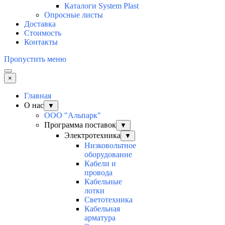
Каталоги System Plast
Опросные листы
Доставка
Стоимость
Контакты
Пропустить меню
×
Главная
О нас
▼
ООО "Альпарк"
Программа поставок
▼
Электротехника
▼
Низковольтное
оборудование
Кабели и
провода
Кабельные
лотки
Светотехника
Кабельная
арматура