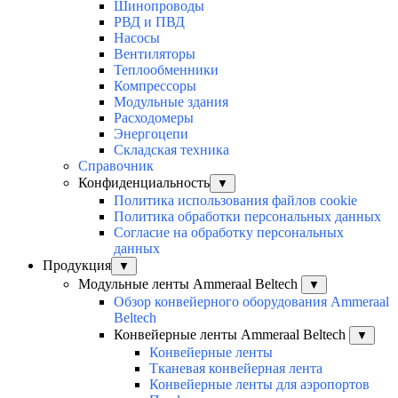
Шинопроводы
РВД и ПВД
Насосы
Вентиляторы
Теплообменники
Компрессоры
Модульные здания
Расходомеры
Энергоцепи
Складская техника
Справочник
Конфиденциальность
▼
Политика использования файлов cookie
Политика обработки персональных данных
Согласие на обработку персональных
данных
Продукция
▼
Модульные ленты Ammeraal Beltech
▼
Обзор конвейерного оборудования Ammeraal
Beltech
Конвейерные ленты Ammeraal Beltech
▼
Конвейерные ленты
Тканевая конвейерная лента
Конвейерные ленты для аэропортов