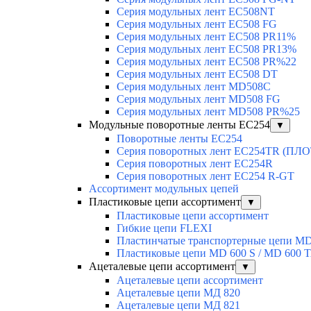
Серия модульных лент EC508NT
Серия модульных лент EC508 FG
Серия модульных лент EC508 PR11%
Серия модульных лент EC508 PR13%
Серия модульных лент EC508 PR%22
Серия модульных лент EC508 DT
Серия модульных лент MD508C
Серия модульных лент MD508 FG
Серия модульных лент MD508 PR%25
Модульные поворотные ленты EC254
▼
Поворотные ленты EC254
Серия поворотных лент EC254TR (П
Серия поворотных лент EC254R
Серия поворотных лент EC254 R-GT
Ассортимент модульных цепей
Пластиковые цепи ассортимент
▼
Пластиковые цепи ассортимент
Гибкие цепи FLEXI
Пластинчатые транспортерные цепи M
Пластиковые цепи MD 600 S / MD 600 
Ацеталевые цепи ассортимент
▼
Ацеталевые цепи ассортимент
Ацеталевые цепи МД 820
Ацеталевые цепи МД 821