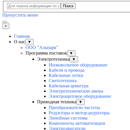
Поиск
Пропустить меню
×
Главная
О нас
▼
ООО "Альпарк"
Программа поставок
▼
Электротехника
▼
Низковольтное оборудование
Кабели и провода
Кабельные лотки
Светотехника
Кабельная арматура
Электротехнические шины
Электрощитовое оборудование
Приводная техника
▼
Преобразователи частоты
Редукторы и мотор-редукторы
Линейные системы
Компоненты автоматизации
Электродвигатели