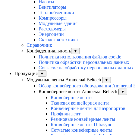
Насосы
Вентиляторы
Теплообменники
Компрессоры
Модульные здания
Расходомеры
Энергоцепи
Складская техника
Справочник
Конфиденциальность
▼
Политика использования файлов cookie
Политика обработки персональных данных
Согласие на обработку персональных данных
Продукция
▼
Модульные ленты Ammeraal Beltech
▼
Обзор конвейерного оборудования Ammeraal B
Конвейерные ленты Ammeraal Beltech
▼
Конвейерные ленты
Тканевая конвейерная лента
Конвейерные ленты для аэропортов
Профили лент
Резиновые конвейерные ленты
Конвейерные ленты Ultrasync
Сетчатые конвейерные ленты