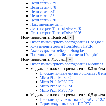
Цепи серии 879
Цепи серии 878
Цепи серии 831
Цепи серии 821
Цепи серии 820
Пластинчатые цепи
Ленты серии ThermoDrive 8050
Ленты серии ThermoDrive 8026
Модульные ленты Hongsbelt
▼
Обзор конвейерного оборудования Hongsbelt
Конвейерные ленты Hongsbelt SUPER
Аксессуары конвейеров Hongsbelt
Пластиковые конвейерные цепи Hongsbelt
Модульные ленты Modutech
▼
Обзор конвейерного оборудования Modutech
Модульные плоские прямые ленты 0,3 дюйма 
Плоские прямые ленты 0,3 дюйма / 8 мм
Micro Pitch MP80 С
Micro Pitch MP80 FG
Micro Pitch MP80 NС
Micro Pitch MP80 NP
Модульные плоские прямые ленты 0,5 дюйма /
Плоские прямые ленты 0,5 дюйма / 12,7
Серия модульных лент HC127C