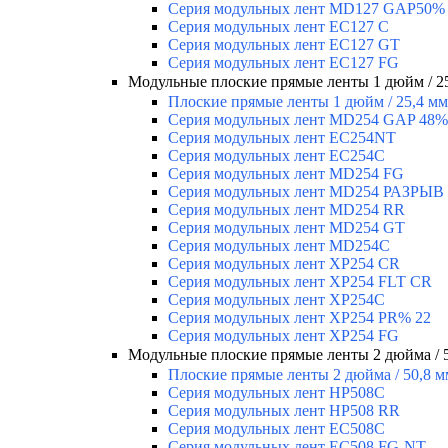
Серия модульных лент MD127 GAP50%
Серия модульных лент EC127 С
Серия модульных лент EC127 GT
Серия модульных лент EC127 FG
Модульные плоские прямые ленты 1 дюйм / 2
Плоские прямые ленты 1 дюйм / 25,4 мм
Серия модульных лент MD254 GAP 48%
Серия модульных лент EC254NT
Серия модульных лент EC254C
Серия модульных лент MD254 FG
Серия модульных лент MD254 РАЗРЫВ
Серия модульных лент MD254 RR
Серия модульных лент MD254 GT
Серия модульных лент MD254C
Серия модульных лент XP254 CR
Серия модульных лент XP254 FLT CR
Серия модульных лент XP254C
Серия модульных лент XP254 PR% 22
Серия модульных лент XP254 FG
Модульные плоские прямые ленты 2 дюйма / 
Плоские прямые ленты 2 дюйма / 50,8 м
Серия модульных лент HP508C
Серия модульных лент HP508 RR
Серия модульных лент EC508C
Серия модульных лент EC508 FG-NT