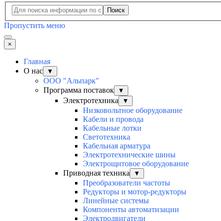
Поиск
Пропустить меню
×
Главная
О нас
▼
ООО "Альпарк"
Программа поставок
▼
Электротехника
▼
Низковольтное оборудование
Кабели и провода
Кабельные лотки
Светотехника
Кабельная арматура
Электротехнические шины
Электрощитовое оборудование
Приводная техника
▼
Преобразователи частоты
Редукторы и мотор-редукторы
Линейные системы
Компоненты автоматизации
Электродвигатели