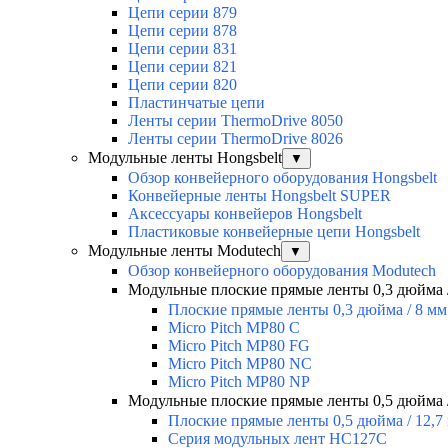
Цепи серии 879
Цепи серии 878
Цепи серии 831
Цепи серии 821
Цепи серии 820
Пластинчатые цепи
Ленты серии ThermoDrive 8050
Ленты серии ThermoDrive 8026
Модульные ленты Hongsbelt
▼
Обзор конвейерного оборудования Hongsbelt
Конвейерные ленты Hongsbelt SUPER
Аксессуары конвейеров Hongsbelt
Пластиковые конвейерные цепи Hongsbelt
Модульные ленты Modutech
▼
Обзор конвейерного оборудования Modutech
Модульные плоские прямые ленты 0,3 дюйма 
Плоские прямые ленты 0,3 дюйма / 8 мм
Micro Pitch MP80 С
Micro Pitch MP80 FG
Micro Pitch MP80 NС
Micro Pitch MP80 NP
Модульные плоские прямые ленты 0,5 дюйма /
Плоские прямые ленты 0,5 дюйма / 12,7
Серия модульных лент HC127C