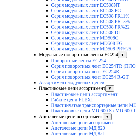
Серия модульных лент EC508NT
Серия модульных лент EC508 FG
Серия модульных лент EC508 PR11%
Серия модульных лент EC508 PR13%
Серия модульных лент EC508 PR%22
Серия модульных лент EC508 DT
Серия модульных лент MD508C
Серия модульных лент MD508 FG
Серия модульных лент MD508 PR%25
Модульные поворотные ленты EC254
▼
Поворотные ленты EC254
Серия поворотных лент EC254TR (П
Серия поворотных лент EC254R
Серия поворотных лент EC254 R-GT
Ассортимент модульных цепей
Пластиковые цепи ассортимент
▼
Пластиковые цепи ассортимент
Гибкие цепи FLEXI
Пластинчатые транспортерные цепи M
Пластиковые цепи MD 600 S / MD 600 
Ацеталевые цепи ассортимент
▼
Ацеталевые цепи ассортимент
Ацеталевые цепи МД 820
Ацеталевые цепи МД 821