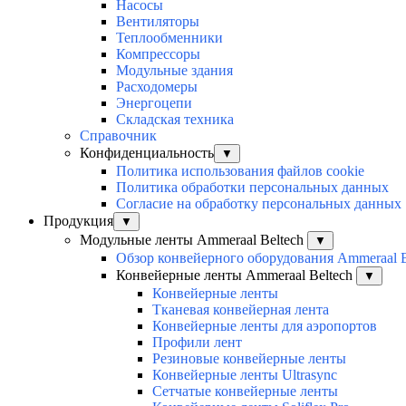
Насосы
Вентиляторы
Теплообменники
Компрессоры
Модульные здания
Расходомеры
Энергоцепи
Складская техника
Справочник
Конфиденциальность
▼
Политика использования файлов cookie
Политика обработки персональных данных
Согласие на обработку персональных данных
Продукция
▼
Модульные ленты Ammeraal Beltech
▼
Обзор конвейерного оборудования Ammeraal B
Конвейерные ленты Ammeraal Beltech
▼
Конвейерные ленты
Тканевая конвейерная лента
Конвейерные ленты для аэропортов
Профили лент
Резиновые конвейерные ленты
Конвейерные ленты Ultrasync
Сетчатые конвейерные ленты