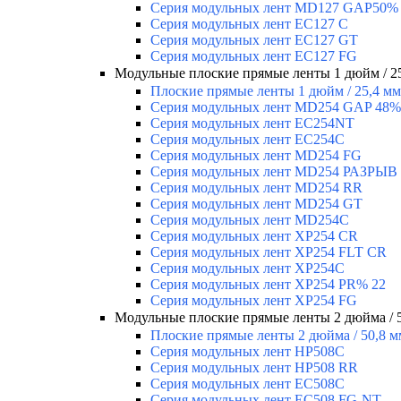
Серия модульных лент MD127 GAP50%
Серия модульных лент EC127 С
Серия модульных лент EC127 GT
Серия модульных лент EC127 FG
Модульные плоские прямые ленты 1 дюйм / 2
Плоские прямые ленты 1 дюйм / 25,4 мм
Серия модульных лент MD254 GAP 48%
Серия модульных лент EC254NT
Серия модульных лент EC254C
Серия модульных лент MD254 FG
Серия модульных лент MD254 РАЗРЫВ
Серия модульных лент MD254 RR
Серия модульных лент MD254 GT
Серия модульных лент MD254C
Серия модульных лент XP254 CR
Серия модульных лент XP254 FLT CR
Серия модульных лент XP254C
Серия модульных лент XP254 PR% 22
Серия модульных лент XP254 FG
Модульные плоские прямые ленты 2 дюйма / 
Плоские прямые ленты 2 дюйма / 50,8 м
Серия модульных лент HP508C
Серия модульных лент HP508 RR
Серия модульных лент EC508C
Серия модульных лент EC508 FG-NT