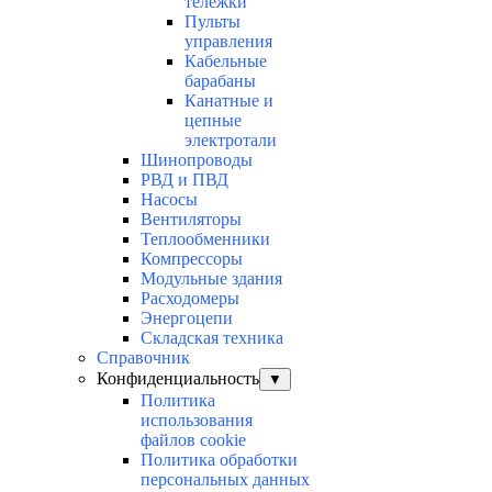
тележки
Пульты
управления
Кабельные
барабаны
Канатные и
цепные
электротали
Шинопроводы
РВД и ПВД
Насосы
Вентиляторы
Теплообменники
Компрессоры
Модульные здания
Расходомеры
Энергоцепи
Складская техника
Справочник
Конфиденциальность
▼
Политика
использования
файлов cookie
Политика обработки
персональных данных