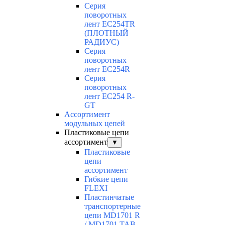
Серия
поворотных
лент EC254TR
(ПЛОТНЫЙ
РАДИУС)
Серия
поворотных
лент EC254R
Серия
поворотных
лент EC254 R-
GT
Ассортимент
модульных цепей
Пластиковые цепи
ассортимент
▼
Пластиковые
цепи
ассортимент
Гибкие цепи
FLEXI
Пластинчатые
транспортерные
цепи MD1701 R
/ MD1701 TAB