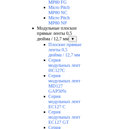
MP80 FG
Micro Pitch
MP80 NС
Micro Pitch
MP80 NP
Модульные плоские
прямые ленты 0,5
дюйма / 12,7 мм
▼
Плоские прямые
ленты 0,5
дюйма / 12,7 мм
Серия
модульных лент
HC127C
Серия
модульных лент
MD127
GAP50%
Серия
модульных лент
EC127 С
Серия
модульных лент
EC127 GT
Серия