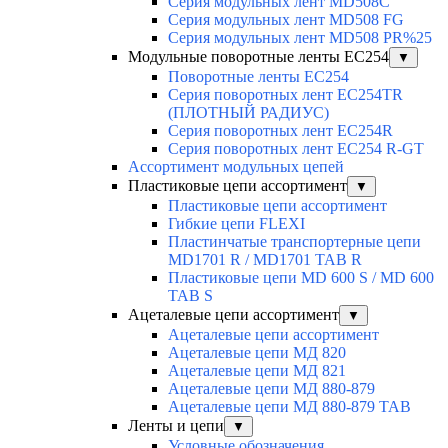
Серия модульных лент MD508C
Серия модульных лент MD508 FG
Серия модульных лент MD508 PR%25
Модульные поворотные ленты EC254
▼
Поворотные ленты EC254
Серия поворотных лент EC254TR
(ПЛОТНЫЙ РАДИУС)
Серия поворотных лент EC254R
Серия поворотных лент EC254 R-GT
Ассортимент модульных цепей
Пластиковые цепи ассортимент
▼
Пластиковые цепи ассортимент
Гибкие цепи FLEXI
Пластинчатые транспортерные цепи
MD1701 R / MD1701 TAB R
Пластиковые цепи MD 600 S / MD 600
TAB S
Ацеталевые цепи ассортимент
▼
Ацеталевые цепи ассортимент
Ацеталевые цепи МД 820
Ацеталевые цепи МД 821
Ацеталевые цепи МД 880-879
Ацеталевые цепи МД 880-879 ТАВ
Ленты и цепи
▼
Условные обозначения