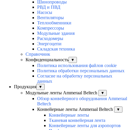
Шинопроводы
РВД и ПВД
Насосы
Вентиляторы
Теплообменники
Компрессоры
Модульные здания
Расходомеры
Энергоцепи
Складская техника
Справочник
Конфиденциальность
▼
Политика использования файлов cookie
Политика обработки персональных данных
Согласие на обработку персональных
данных
Продукция
▼
Модульные ленты Ammeraal Beltech
▼
Обзор конвейерного оборудования Ammeraal
Beltech
Конвейерные ленты Ammeraal Beltech
▼
Конвейерные ленты
Тканевая конвейерная лента
Конвейерные ленты для аэропортов