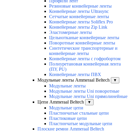
Профили лент
Резиновые конвейерные ленты
Конвейерные ленты Ultrasync
Сетчатые конвейерные ленты
Конвейерные ленты Soliflex Pro
Конвейерные ленты Zip Link
Эластомерные ленты
Цельнотканые конвейерные ленты
Поворотные конвейерные ленты
Синтетические транспортерные и
конвейерные ленты
Конвейерные ленты с гофробортом
Полиуретановая конвейерная лента
(ПУ, PU)
Конвейерные ленты ПВХ
Модульные ленты Ammeraal Beltech
▼
Модульные ленты
Модульные ленты Uni поворотные
Модульные ленты Uni прямолинейные
Цепи Ammeraal Beltech
▼
Модульные цепи
Пластинчатые стальные цепи
Пластиковые цепи
Пластинчатые модульные цепи
Плоские ремни Ammeraal Beltech