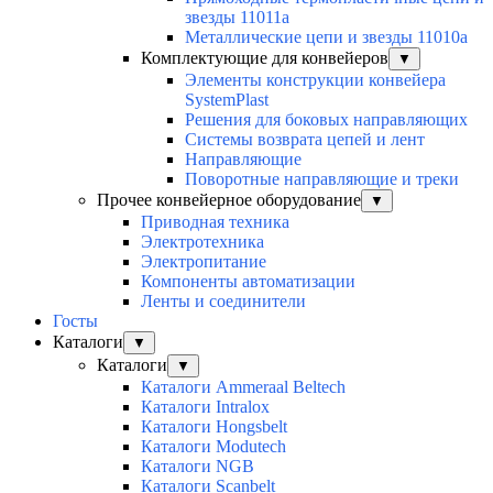
звезды 11011а
Металлические цепи и звезды 11010а
Комплектующие для конвейеров
▼
Элементы конструкции конвейера
SystemPlast
Решения для боковых направляющих
Системы возврата цепей и лент
Направляющие
Поворотные направляющие и треки
Прочее конвейерное оборудование
▼
Приводная техника
Электротехника
Электропитание
Компоненты автоматизации
Ленты и соединители
Госты
Каталоги
▼
Каталоги
▼
Каталоги Ammeraal Beltech
Каталоги Intralox
Каталоги Hongsbelt
Каталоги Modutech
Каталоги NGB
Каталоги Scanbelt