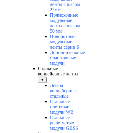
ленты с шагом
25мм
Прямоходные
модульные
ленты с шагом
50 мм
Поворотные
модульные
ленты серии S
Дополнительные
пластиковые
модули
Стальные
конвейерные ленты
▼
Ленты
конвейерные
стальные
Стальные
плетеные
модули WB
Стальные
решетчатые
модули GBSS