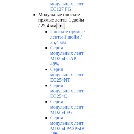
модульных лент
EC127 FG
Модульные плоские
прямые ленты 1 дюйм
/ 25,4 мм
▼
Плоские прямые
ленты 1 дюйм /
25,4 мм
Серия
модульных лент
MD254 GAP
48%
Серия
модульных лент
EC254NT
Серия
модульных лент
EC254C
Серия
модульных лент
MD254 FG
Серия
модульных лент
MD254 РАЗРЫВ
48%