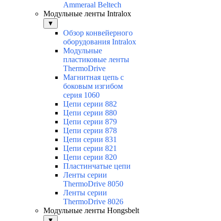
Ammeraal Beltech
Модульные ленты Intralox
▼
Обзор конвейерного
оборудования Intralox
Модульные
пластиковые ленты
ThermoDrive
Магнитная цепь с
боковым изгибом
серия 1060
Цепи серии 882
Цепи серии 880
Цепи серии 879
Цепи серии 878
Цепи серии 831
Цепи серии 821
Цепи серии 820
Пластинчатые цепи
Ленты серии
ThermoDrive 8050
Ленты серии
ThermoDrive 8026
Модульные ленты Hongsbelt
▼