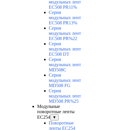
модульных лент
EC508 PR11%
Серия
модульных лент
EC508 PR13%
Серия
модульных лент
EC508 PR%22
Серия
модульных лент
EC508 DT
Серия
модульных лент
MD508C
Серия
модульных лент
MD508 FG
Серия
модульных лент
MD508 PR%25
Модульные
поворотные ленты
EC254
▼
Поворотные
ленты EC254