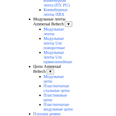
конвейерная
лента (ПУ, PU)
Конвейерные
ленты ПВХ
Модульные ленты
Ammeraal Beltech
▼
Модульные
ленты
Модульные
ленты Uni
поворотные
Модульные
ленты Uni
прямолинейные
Цепи Ammeraal
Beltech
▼
Модульные
цепи
Пластинчатые
стальные цепи
Пластиковые
цепи
Пластинчатые
модульные цепи
Плоские ремни