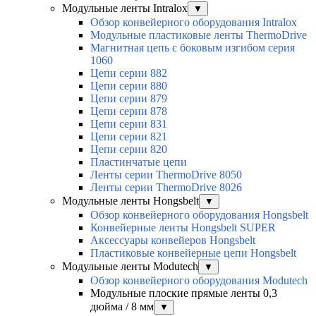
Модульные ленты Intralox
▼
Обзор конвейерного оборудования Intralox
Модульные пластиковые ленты ThermoDrive
Магнитная цепь с боковым изгибом серия
1060
Цепи серии 882
Цепи серии 880
Цепи серии 879
Цепи серии 878
Цепи серии 831
Цепи серии 821
Цепи серии 820
Пластинчатые цепи
Ленты серии ThermoDrive 8050
Ленты серии ThermoDrive 8026
Модульные ленты Hongsbelt
▼
Обзор конвейерного оборудования Hongsbelt
Конвейерные ленты Hongsbelt SUPER
Аксессуары конвейеров Hongsbelt
Пластиковые конвейерные цепи Hongsbelt
Модульные ленты Modutech
▼
Обзор конвейерного оборудования Modutech
Модульные плоские прямые ленты 0,3
дюйма / 8 мм
▼