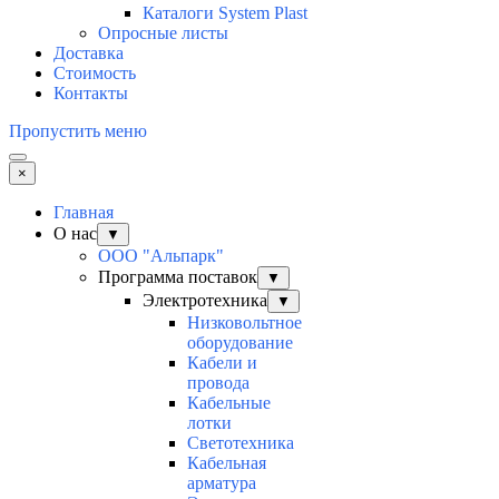
Каталоги System Plast
Опросные листы
Доставка
Стоимость
Контакты
Пропустить меню
×
Главная
О нас
▼
ООО "Альпарк"
Программа поставок
▼
Электротехника
▼
Низковольтное
оборудование
Кабели и
провода
Кабельные
лотки
Светотехника
Кабельная
арматура