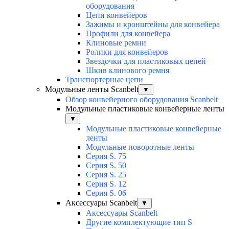
оборудования
Цепи конвейеров
Зажимы и кронштейны для конвейера
Профили для конвейера
Клиновые ремни
Ролики для конвейеров
Звездочки для пластиковых цепей
Шкив клинового ремня
Транспортерные цепи
Модульные ленты Scanbelt
▼
Обзор конвейерного оборудования Scanbelt
Модульные пластиковые конвейерные ленты
▼
Модульные пластиковые конвейерные
ленты
Модульные поворотные ленты
Серия S. 75
Серия S. 50
Серия S. 25
Серия S. 12
Серия S. 06
Аксессуары Scanbelt
▼
Аксессуары Scanbelt
Другие комплектующие тип S