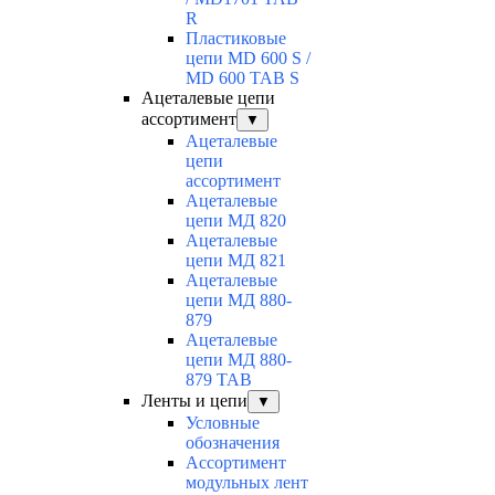
R
Пластиковые
цепи MD 600 S /
MD 600 TAB S
Ацеталевые цепи
ассортимент
▼
Ацеталевые
цепи
ассортимент
Ацеталевые
цепи МД 820
Ацеталевые
цепи МД 821
Ацеталевые
цепи МД 880-
879
Ацеталевые
цепи МД 880-
879 ТАВ
Ленты и цепи
▼
Условные
обозначения
Ассортимент
модульных лент