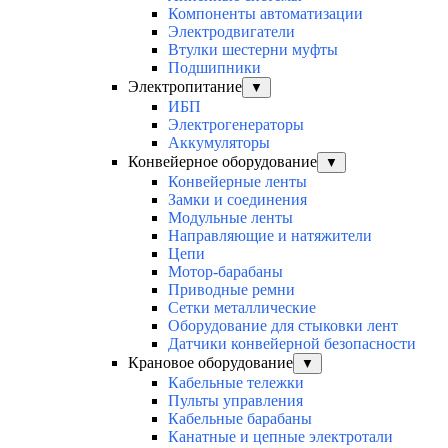
Компоненты автоматизации
Электродвигатели
Втулки шестерни муфты
Подшипники
Электропитание
▼
ИБП
Электрогенераторы
Аккумуляторы
Конвейерное оборудование
▼
Конвейерные ленты
Замки и соединения
Модульные ленты
Направляющие и натяжители
Цепи
Мотор-барабаны
Приводные ремни
Сетки металлические
Оборудование для стыковки лент
Датчики конвейерной безопасности
Крановое оборудование
▼
Кабельные тележки
Пульты управления
Кабельные барабаны
Канатные и цепные электротали