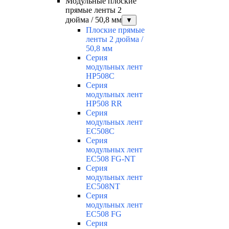
Модульные плоские
прямые ленты 2
дюйма / 50,8 мм
▼
Плоские прямые
ленты 2 дюйма /
50,8 мм
Серия
модульных лент
HP508C
Серия
модульных лент
HP508 RR
Серия
модульных лент
EC508C
Серия
модульных лент
EC508 FG-NT
Серия
модульных лент
EC508NT
Серия
модульных лент
EC508 FG
Серия