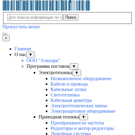
Поиск
Пропустить меню
×
Главная
О нас
▼
ООО "Альпарк"
Программа поставок
▼
Электротехника
▼
Низковольтное оборудование
Кабели и провода
Кабельные лотки
Светотехника
Кабельная арматура
Электротехнические шины
Электрощитовое оборудование
Приводная техника
▼
Преобразователи частоты
Редукторы и мотор-редукторы
Линейные системы