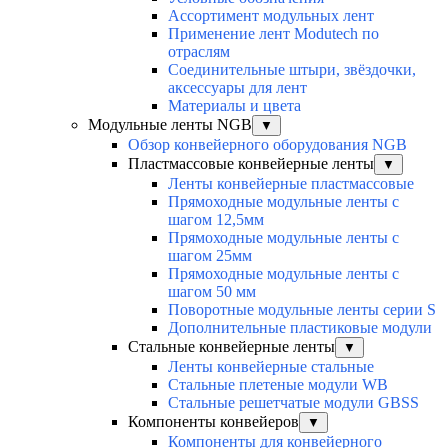
Ассортимент модульных лент
Применение лент Modutech по
отраслям
Соединительные штыри, звёздочки,
аксессуары для лент
Материалы и цвета
Модульные ленты NGB
▼
Обзор конвейерного оборудования NGB
Пластмассовые конвейерные ленты
▼
Ленты конвейерные пластмассовые
Прямоходные модульные ленты с
шагом 12,5мм
Прямоходные модульные ленты с
шагом 25мм
Прямоходные модульные ленты с
шагом 50 мм
Поворотные модульные ленты серии S
Дополнительные пластиковые модули
Стальные конвейерные ленты
▼
Ленты конвейерные стальные
Стальные плетеные модули WB
Стальные решетчатые модули GBSS
Компоненты конвейеров
▼
Компоненты для конвейерного