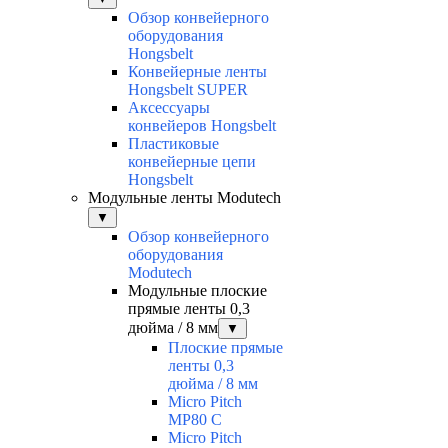
Обзор конвейерного
оборудования
Hongsbelt
Конвейерные ленты
Hongsbelt SUPER
Аксессуары
конвейеров Hongsbelt
Пластиковые
конвейерные цепи
Hongsbelt
Модульные ленты Modutech
▼
Обзор конвейерного
оборудования
Modutech
Модульные плоские
прямые ленты 0,3
дюйма / 8 мм
▼
Плоские прямые
ленты 0,3
дюйма / 8 мм
Micro Pitch
MP80 С
Micro Pitch