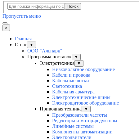
Поиск
Пропустить меню
×
Главная
О нас
▼
ООО "Альпарк"
Программа поставок
▼
Электротехника
▼
Низковольтное оборудование
Кабели и провода
Кабельные лотки
Светотехника
Кабельная арматура
Электротехнические шины
Электрощитовое оборудование
Приводная техника
▼
Преобразователи частоты
Редукторы и мотор-редукторы
Линейные системы
Компоненты автоматизации
Электродвигатели