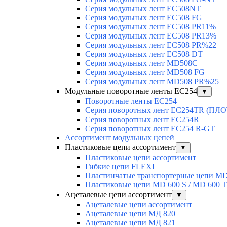
Серия модульных лент EC508NT
Серия модульных лент EC508 FG
Серия модульных лент EC508 PR11%
Серия модульных лент EC508 PR13%
Серия модульных лент EC508 PR%22
Серия модульных лент EC508 DT
Серия модульных лент MD508C
Серия модульных лент MD508 FG
Серия модульных лент MD508 PR%25
Модульные поворотные ленты EC254
▼
Поворотные ленты EC254
Серия поворотных лент EC254TR (П
Серия поворотных лент EC254R
Серия поворотных лент EC254 R-GT
Ассортимент модульных цепей
Пластиковые цепи ассортимент
▼
Пластиковые цепи ассортимент
Гибкие цепи FLEXI
Пластинчатые транспортерные цепи M
Пластиковые цепи MD 600 S / MD 600 
Ацеталевые цепи ассортимент
▼
Ацеталевые цепи ассортимент
Ацеталевые цепи МД 820
Ацеталевые цепи МД 821