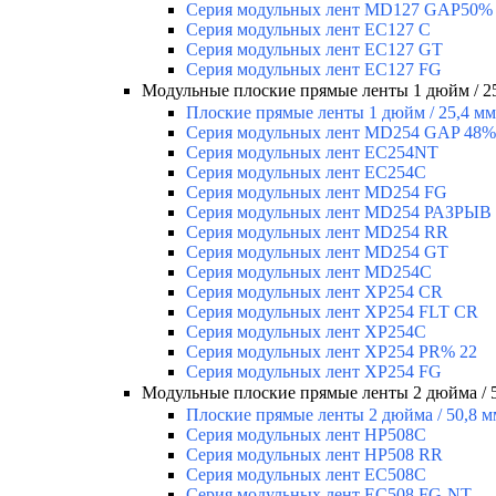
Серия модульных лент MD127 GAP50%
Серия модульных лент EC127 С
Серия модульных лент EC127 GT
Серия модульных лент EC127 FG
Модульные плоские прямые ленты 1 дюйм / 2
Плоские прямые ленты 1 дюйм / 25,4 мм
Серия модульных лент MD254 GAP 48%
Серия модульных лент EC254NT
Серия модульных лент EC254C
Серия модульных лент MD254 FG
Серия модульных лент MD254 РАЗРЫВ
Серия модульных лент MD254 RR
Серия модульных лент MD254 GT
Серия модульных лент MD254C
Серия модульных лент XP254 CR
Серия модульных лент XP254 FLT CR
Серия модульных лент XP254C
Серия модульных лент XP254 PR% 22
Серия модульных лент XP254 FG
Модульные плоские прямые ленты 2 дюйма / 
Плоские прямые ленты 2 дюйма / 50,8 м
Серия модульных лент HP508C
Серия модульных лент HP508 RR
Серия модульных лент EC508C
Серия модульных лент EC508 FG-NT