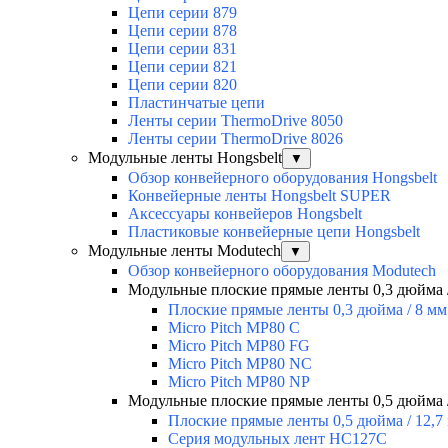
Цепи серии 879
Цепи серии 878
Цепи серии 831
Цепи серии 821
Цепи серии 820
Пластинчатые цепи
Ленты серии ThermoDrive 8050
Ленты серии ThermoDrive 8026
Модульные ленты Hongsbelt
▼
Обзор конвейерного оборудования Hongsbelt
Конвейерные ленты Hongsbelt SUPER
Аксессуары конвейеров Hongsbelt
Пластиковые конвейерные цепи Hongsbelt
Модульные ленты Modutech
▼
Обзор конвейерного оборудования Modutech
Модульные плоские прямые ленты 0,3 дюйма 
Плоские прямые ленты 0,3 дюйма / 8 мм
Micro Pitch MP80 С
Micro Pitch MP80 FG
Micro Pitch MP80 NС
Micro Pitch MP80 NP
Модульные плоские прямые ленты 0,5 дюйма /
Плоские прямые ленты 0,5 дюйма / 12,7
Серия модульных лент HC127C