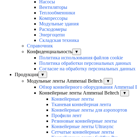
Насосы
Вентиляторы
Теплообменники
Компрессоры
Модульные здания
Расходомеры
Энергоцепи
Складская техника
Справочник
Конфиденциальность
▼
Политика использования файлов cookie
Политика обработки персональных данных
Согласие на обработку персональных данных
Продукция
▼
Модульные ленты Ammeraal Beltech
▼
Обзор конвейерного оборудования Ammeraal B
Конвейерные ленты Ammeraal Beltech
▼
Конвейерные ленты
Тканевая конвейерная лента
Конвейерные ленты для аэропортов
Профили лент
Резиновые конвейерные ленты
Конвейерные ленты Ultrasync
Сетчатые конвейерные ленты