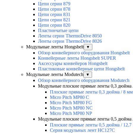
Цепи серии 879
Цепи серии 878
Цепи серии 831
Цепи серии 821
Цепи серии 820
Пластинчатые цепи
Ленты серии ThermoDrive 8050
Ленты серии ThermoDrive 8026
Модульные ленты Hongsbelt
▼
Обзор конвейерного оборудования Hongsbelt
Конвейерные ленты Hongsbelt SUPER
Аксессуары конвейеров Hongsbelt
Пластиковые конвейерные цепи Hongsbelt
Модульные ленты Modutech
▼
Обзор конвейерного оборудования Modutech
Модульные плоские прямые ленты 0,3 дюйма 
Плоские прямые ленты 0,3 дюйма / 8 мм
Micro Pitch MP80 С
Micro Pitch MP80 FG
Micro Pitch MP80 NС
Micro Pitch MP80 NP
Модульные плоские прямые ленты 0,5 дюйма /
Плоские прямые ленты 0,5 дюйма / 12,7
Серия модульных лент HC127C