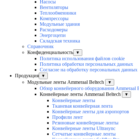
Насосы
Вентиляторы
Теплообменники
Компрессоры
Модульные здания
Расходомеры
Энергоцепи
Складская техника
Справочник
Конфиденциальность
▼
Политика использования файлов cookie
Политика обработки персональных данных
Согласие на обработку персональных данных
Продукция
▼
Модульные ленты Ammeraal Beltech
▼
Обзор конвейерного оборудования Ammeraal B
Конвейерные ленты Ammeraal Beltech
▼
Конвейерные ленты
Тканевая конвейерная лента
Конвейерные ленты для аэропортов
Профили лент
Резиновые конвейерные ленты
Конвейерные ленты Ultrasync
Сетчатые конвейерные ленты