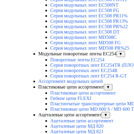
Серия модульных лент EC508NT
Серия модульных лент EC508 FG
Серия модульных лент EC508 PR11%
Серия модульных лент EC508 PR13%
Серия модульных лент EC508 PR%22
Серия модульных лент EC508 DT
Серия модульных лент MD508C
Серия модульных лент MD508 FG
Серия модульных лент MD508 PR%25
Модульные поворотные ленты EC254
▼
Поворотные ленты EC254
Серия поворотных лент EC254TR (П
Серия поворотных лент EC254R
Серия поворотных лент EC254 R-GT
Ассортимент модульных цепей
Пластиковые цепи ассортимент
▼
Пластиковые цепи ассортимент
Гибкие цепи FLEXI
Пластинчатые транспортерные цепи M
Пластиковые цепи MD 600 S / MD 600 
Ацеталевые цепи ассортимент
▼
Ацеталевые цепи ассортимент
Ацеталевые цепи МД 820
Ацеталевые цепи МД 821