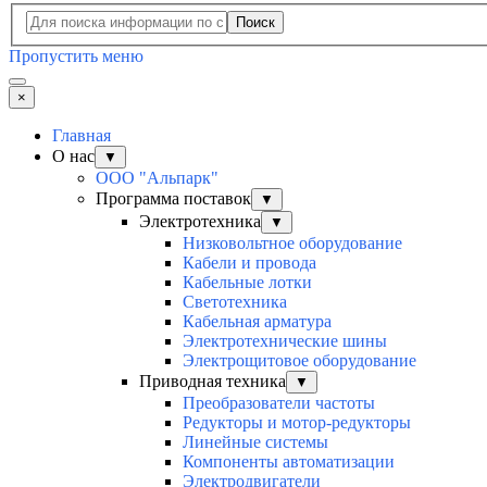
Поиск
Пропустить меню
×
Главная
О нас
▼
ООО "Альпарк"
Программа поставок
▼
Электротехника
▼
Низковольтное оборудование
Кабели и провода
Кабельные лотки
Светотехника
Кабельная арматура
Электротехнические шины
Электрощитовое оборудование
Приводная техника
▼
Преобразователи частоты
Редукторы и мотор-редукторы
Линейные системы
Компоненты автоматизации
Электродвигатели