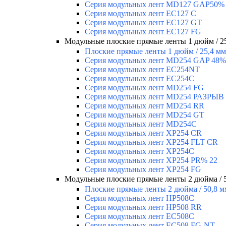
Серия модульных лент MD127 GAP50%
Серия модульных лент EC127 С
Серия модульных лент EC127 GT
Серия модульных лент EC127 FG
Модульные плоские прямые ленты 1 дюйм / 2
Плоские прямые ленты 1 дюйм / 25,4 мм
Серия модульных лент MD254 GAP 48%
Серия модульных лент EC254NT
Серия модульных лент EC254C
Серия модульных лент MD254 FG
Серия модульных лент MD254 РАЗРЫВ
Серия модульных лент MD254 RR
Серия модульных лент MD254 GT
Серия модульных лент MD254C
Серия модульных лент XP254 CR
Серия модульных лент XP254 FLT CR
Серия модульных лент XP254C
Серия модульных лент XP254 PR% 22
Серия модульных лент XP254 FG
Модульные плоские прямые ленты 2 дюйма / 
Плоские прямые ленты 2 дюйма / 50,8 м
Серия модульных лент HP508C
Серия модульных лент HP508 RR
Серия модульных лент EC508C
Серия модульных лент EC508 FG-NT