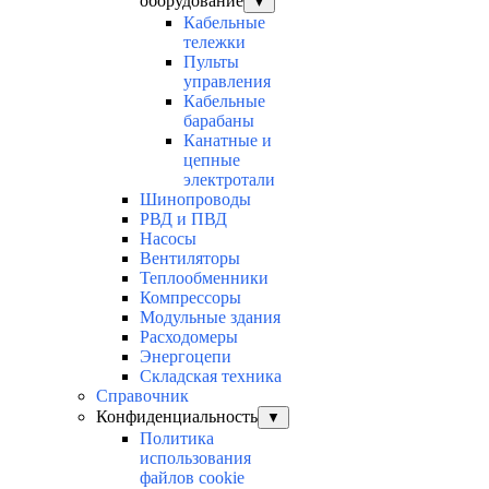
оборудование
▼
Кабельные
тележки
Пульты
управления
Кабельные
барабаны
Канатные и
цепные
электротали
Шинопроводы
РВД и ПВД
Насосы
Вентиляторы
Теплообменники
Компрессоры
Модульные здания
Расходомеры
Энергоцепи
Складская техника
Справочник
Конфиденциальность
▼
Политика
использования
файлов cookie