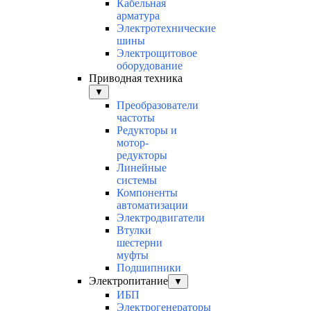
Кабельная
арматура
Электротехнические
шины
Электрощитовое
оборудование
Приводная техника
▼
Преобразователи
частоты
Редукторы и
мотор-
редукторы
Линейные
системы
Компоненты
автоматизации
Электродвигатели
Втулки
шестерни
муфты
Подшипники
Электропитание
▼
ИБП
Электрогенераторы