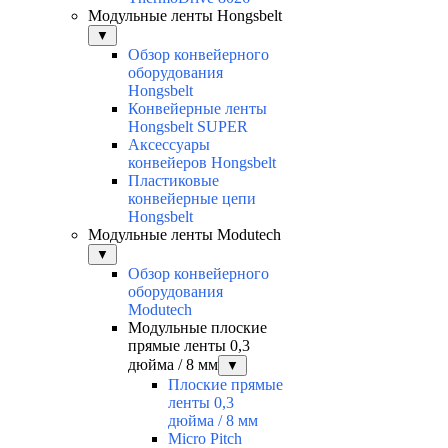
Модульные ленты Hongsbelt
▼
Обзор конвейерного
оборудования
Hongsbelt
Конвейерные ленты
Hongsbelt SUPER
Аксессуары
конвейеров Hongsbelt
Пластиковые
конвейерные цепи
Hongsbelt
Модульные ленты Modutech
▼
Обзор конвейерного
оборудования
Modutech
Модульные плоские
прямые ленты 0,3
дюйма / 8 мм
▼
Плоские прямые
ленты 0,3
дюйма / 8 мм
Micro Pitch