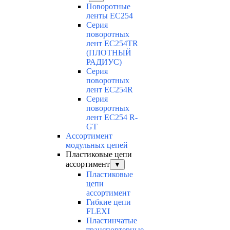
Поворотные
ленты EC254
Серия
поворотных
лент EC254TR
(ПЛОТНЫЙ
РАДИУС)
Серия
поворотных
лент EC254R
Серия
поворотных
лент EC254 R-
GT
Ассортимент
модульных цепей
Пластиковые цепи
ассортимент
▼
Пластиковые
цепи
ассортимент
Гибкие цепи
FLEXI
Пластинчатые
транспортерные