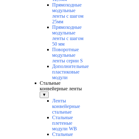
Прямоходные
модульные
ленты с шагом
25мм
Прямоходные
модульные
ленты с шагом
50 мм
Поворотные
модульные
ленты серии S
Дополнительные
пластиковые
модули
Стальные
конвейерные ленты
▼
Ленты
конвейерные
стальные
Стальные
плетеные
модули WB
Стальные