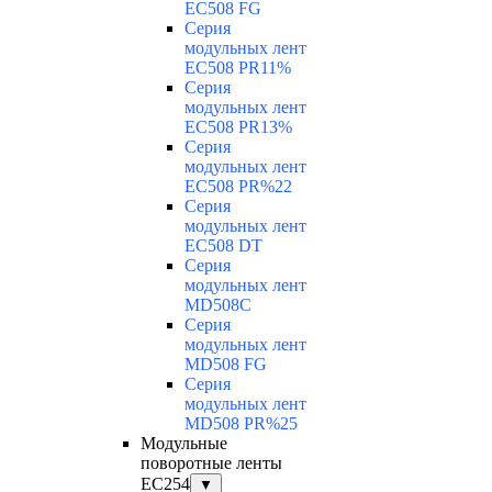
EC508 FG
Серия
модульных лент
EC508 PR11%
Серия
модульных лент
EC508 PR13%
Серия
модульных лент
EC508 PR%22
Серия
модульных лент
EC508 DT
Серия
модульных лент
MD508C
Серия
модульных лент
MD508 FG
Серия
модульных лент
MD508 PR%25
Модульные
поворотные ленты
EC254
▼