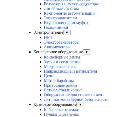
Редукторы и мотор-редукторы
Линейные системы
Компоненты автоматизации
Электродвигатели
Втулки шестерни муфты
Подшипники
Электропитание
▼
ИБП
Электрогенераторы
Аккумуляторы
Конвейерное оборудование
▼
Конвейерные ленты
Замки и соединения
Модульные ленты
Направляющие и натяжители
Цепи
Мотор-барабаны
Приводные ремни
Сетки металлические
Оборудование для стыковки лент
Датчики конвейерной безопасности
Крановое оборудование
▼
Кабельные тележки
Пульты управления