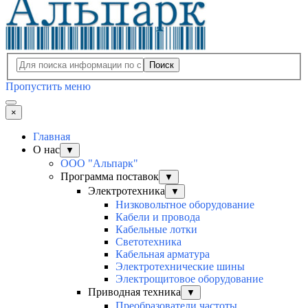
Поиск
Пропустить меню
×
Главная
О нас
▼
ООО "Альпарк"
Программа поставок
▼
Электротехника
▼
Низковольтное оборудование
Кабели и провода
Кабельные лотки
Светотехника
Кабельная арматура
Электротехнические шины
Электрощитовое оборудование
Приводная техника
▼
Преобразователи частоты