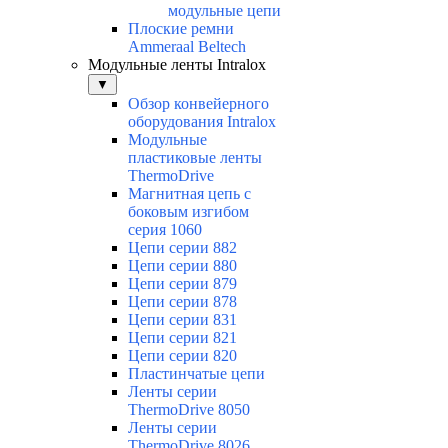
модульные цепи
Плоские ремни
Ammeraal Beltech
Модульные ленты Intralox
▼
Обзор конвейерного
оборудования Intralox
Модульные
пластиковые ленты
ThermoDrive
Магнитная цепь с
боковым изгибом
серия 1060
Цепи серии 882
Цепи серии 880
Цепи серии 879
Цепи серии 878
Цепи серии 831
Цепи серии 821
Цепи серии 820
Пластинчатые цепи
Ленты серии
ThermoDrive 8050
Ленты серии
ThermoDrive 8026