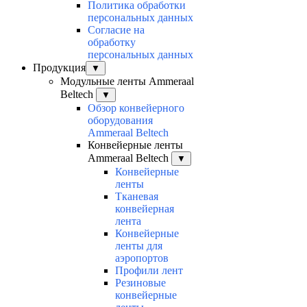
Политика обработки
персональных данных
Согласие на
обработку
персональных данных
Продукция
▼
Модульные ленты Ammeraal
Beltech
▼
Обзор конвейерного
оборудования
Ammeraal Beltech
Конвейерные ленты
Ammeraal Beltech
▼
Конвейерные
ленты
Тканевая
конвейерная
лента
Конвейерные
ленты для
аэропортов
Профили лент
Резиновые
конвейерные