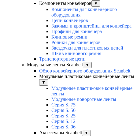
Компоненты конвейеров
▼
Компоненты для конвейерного
оборудования
Цепи конвейеров
Зажимы и кронштейны для конвейера
Профили для конвейера
Клиновые ремни
Ролики для конвейеров
Звездочки для пластиковых цепей
Шкив клинового ремня
Транспортерные цепи
Модульные ленты Scanbelt
▼
Обзор конвейерного оборудования Scanbelt
Модульные пластиковые конвейерные ленты
▼
Модульные пластиковые конвейерные
ленты
Модульные поворотные ленты
Серия S. 75
Серия S. 50
Серия S. 25
Серия S. 12
Серия S. 06
Аксессуары Scanbelt
▼