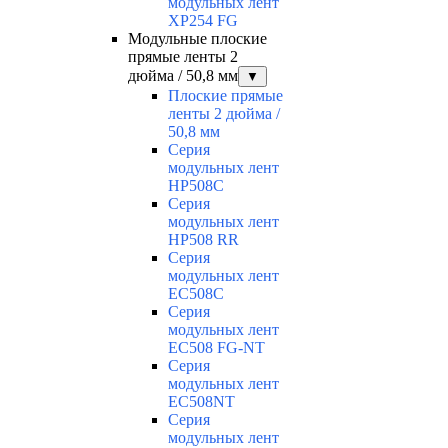
модульных лент
XP254 FG
Модульные плоские
прямые ленты 2
дюйма / 50,8 мм
▼
Плоские прямые
ленты 2 дюйма /
50,8 мм
Серия
модульных лент
HP508C
Серия
модульных лент
HP508 RR
Серия
модульных лент
EC508C
Серия
модульных лент
EC508 FG-NT
Серия
модульных лент
EC508NT
Серия
модульных лент