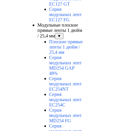
EC127 GT
Серия
модульных лент
EC127 FG
Модульные плоские
прямые ленты 1 дюйм
/ 25,4 мм
▼
Плоские прямые
ленты 1 дюйм /
25,4 мм
Серия
модульных лент
MD254 GAP
48%
Серия
модульных лент
EC254NT
Серия
модульных лент
EC254C
Серия
модульных лент
MD254 FG
Серия