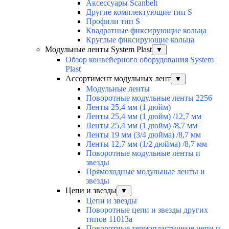
Аксессуары Scanbelt
Другие комплектующие тип S
Профили тип S
Квадратные фиксирующие кольца
Круглые фиксирующие кольца
Модульные ленты System Plast
▼
Обзор конвейерного оборудования System
Plast
Ассортимент модульных лент
▼
Модульные ленты
Поворотные модульные ленты 2256
Ленты 25,4 мм (1 дюйм)
Ленты 25,4 мм (1 дюйм) /12,7 мм
Ленты 25,4 мм (1 дюйм) /8,7 мм
Ленты 19 мм (3/4 дюйма) /8,7 мм
Ленты 12,7 мм (1/2 дюйма) /8,7 мм
Поворотные модульные ленты и
звезды
Прямоходные модульные ленты и
звезды
Цепи и звезды
▼
Цепи и звезды
Поворотные цепи и звезды других
типов 11013а
Поворотные термопластичные цепи и