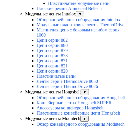
Пластинчатые модульные цепи
Плоские ремни Ammeraal Beltech
Модульные ленты Intralox
▼
Обзор конвейерного оборудования Intralox
Модульные пластиковые ленты ThermoDrive
Магнитная цепь с боковым изгибом серия
1060
Цепи серии 882
Цепи серии 880
Цепи серии 879
Цепи серии 878
Цепи серии 831
Цепи серии 821
Цепи серии 820
Пластинчатые цепи
Ленты серии ThermoDrive 8050
Ленты серии ThermoDrive 8026
Модульные ленты Hongsbelt
▼
Обзор конвейерного оборудования Hongsbelt
Конвейерные ленты Hongsbelt SUPER
Аксессуары конвейеров Hongsbelt
Пластиковые конвейерные цепи Hongsbelt
Модульные ленты Modutech
▼
Обзор конвейерного оборудования Modutech