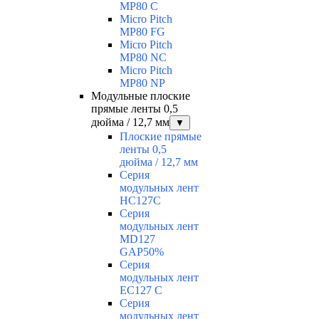
MP80 С
Micro Pitch
MP80 FG
Micro Pitch
MP80 NС
Micro Pitch
MP80 NP
Модульные плоские
прямые ленты 0,5
дюйма / 12,7 мм
▼
Плоские прямые
ленты 0,5
дюйма / 12,7 мм
Серия
модульных лент
HC127C
Серия
модульных лент
MD127
GAP50%
Серия
модульных лент
EC127 С
Серия
модульных лент