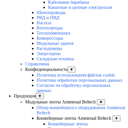
Кабельные барабаны
Канатные и цепные электротали
Шинопроводы
РВД и ПВД
Насосы
Вентиляторы
Теплообменники
Компрессоры
Модульные здания
Расходомеры
Энергоцепи
Складская техника
Справочник
Конфиденциальность
▼
Политика использования файлов cookie
Политика обработки персональных данных
Согласие на обработку персональных
данных
Продукция
▼
Модульные ленты Ammeraal Beltech
▼
Обзор конвейерного оборудования Ammeraal
Beltech
Конвейерные ленты Ammeraal Beltech
▼
Конвейерные ленты