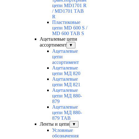
цепи MD1701 R
/ MD1701 TAB
R
Пластиковые
цепи MD 600 S /
MD 600 TAB S
Ацеталевые цепи
ассортимент
▼
Ацеталевые
цепи
ассортимент
Ацеталевые
цепи МД 820
Ацеталевые
цепи МД 821
Ацеталевые
цепи МД 880-
879
Ацеталевые
цепи МД 880-
879 ТАВ
Ленты и цепи
▼
Условные
обозначения