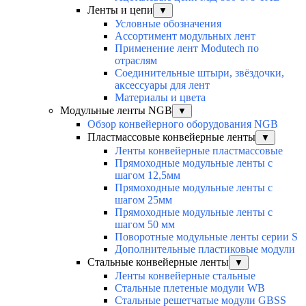
Ленты и цепи
▼
Условные обозначения
Ассортимент модульных лент
Применение лент Modutech по
отраслям
Соединительные штыри, звёздочки,
аксессуары для лент
Материалы и цвета
Модульные ленты NGB
▼
Обзор конвейерного оборудования NGB
Пластмассовые конвейерные ленты
▼
Ленты конвейерные пластмассовые
Прямоходные модульные ленты с
шагом 12,5мм
Прямоходные модульные ленты с
шагом 25мм
Прямоходные модульные ленты с
шагом 50 мм
Поворотные модульные ленты серии S
Дополнительные пластиковые модули
Стальные конвейерные ленты
▼
Ленты конвейерные стальные
Стальные плетеные модули WB
Стальные решетчатые модули GBSS