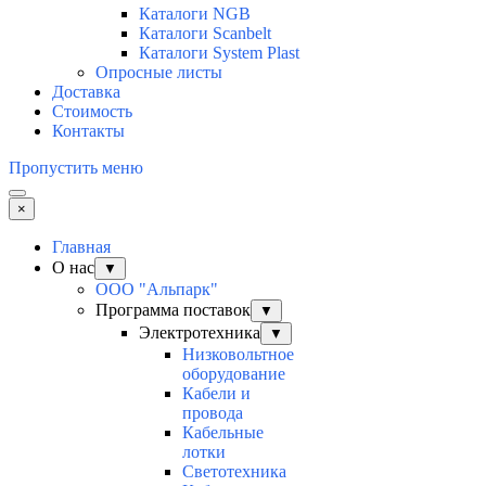
Каталоги NGB
Каталоги Scanbelt
Каталоги System Plast
Опросные листы
Доставка
Стоимость
Контакты
Пропустить меню
×
Главная
О нас
▼
ООО "Альпарк"
Программа поставок
▼
Электротехника
▼
Низковольтное
оборудование
Кабели и
провода
Кабельные
лотки
Светотехника