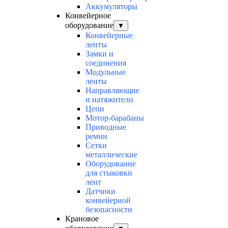
Аккумуляторы
Конвейерное
оборудование
▼
Конвейерные
ленты
Замки и
соединения
Модульные
ленты
Направляющие
и натяжители
Цепи
Мотор-барабаны
Приводные
ремни
Сетки
металлические
Оборудование
для стыковки
лент
Датчики
конвейерной
безопасности
Крановое