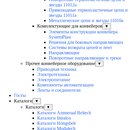
звезды 11012а
Прямоходные термопластичные цепи и
звезды 11011а
Металлические цепи и звезды 11010а
Комплектующие для конвейеров
▼
Элементы конструкции конвейера
SystemPlast
Решения для боковых направляющих
Системы возврата цепей и лент
Направляющие
Поворотные направляющие и треки
Прочее конвейерное оборудование
▼
Приводная техника
Электротехника
Электропитание
Компоненты автоматизации
Ленты и соединители
Госты
Каталоги
▼
Каталоги
▼
Каталоги Ammeraal Beltech
Каталоги Intralox
Каталоги Hongsbelt
Каталоги Modutech