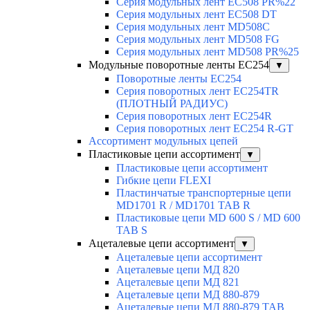
Серия модульных лент EC508 PR%22
Серия модульных лент EC508 DT
Серия модульных лент MD508C
Серия модульных лент MD508 FG
Серия модульных лент MD508 PR%25
Модульные поворотные ленты EC254
▼
Поворотные ленты EC254
Серия поворотных лент EC254TR
(ПЛОТНЫЙ РАДИУС)
Серия поворотных лент EC254R
Серия поворотных лент EC254 R-GT
Ассортимент модульных цепей
Пластиковые цепи ассортимент
▼
Пластиковые цепи ассортимент
Гибкие цепи FLEXI
Пластинчатые транспортерные цепи
MD1701 R / MD1701 TAB R
Пластиковые цепи MD 600 S / MD 600
TAB S
Ацеталевые цепи ассортимент
▼
Ацеталевые цепи ассортимент
Ацеталевые цепи МД 820
Ацеталевые цепи МД 821
Ацеталевые цепи МД 880-879
Ацеталевые цепи МД 880-879 ТАВ