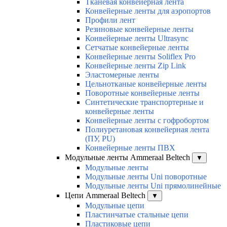
Тканевая конвейерная лента
Конвейерные ленты для аэропортов
Профили лент
Резиновые конвейерные ленты
Конвейерные ленты Ultrasync
Сетчатые конвейерные ленты
Конвейерные ленты Soliflex Pro
Конвейерные ленты Zip Link
Эластомерные ленты
Цельнотканые конвейерные ленты
Поворотные конвейерные ленты
Синтетические транспортерные и
конвейерные ленты
Конвейерные ленты с гофробортом
Полиуретановая конвейерная лента
(ПУ, PU)
Конвейерные ленты ПВХ
Модульные ленты Ammeraal Beltech
▼
Модульные ленты
Модульные ленты Uni поворотные
Модульные ленты Uni прямолинейные
Цепи Ammeraal Beltech
▼
Модульные цепи
Пластинчатые стальные цепи
Пластиковые цепи